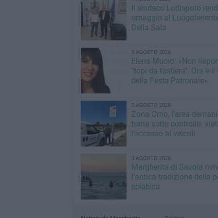
Il sindaco Lodispoto ren
omaggio al Luogotenente
Della Sala
5 AGOSTO 2026
Elena Muoio: «Non rispo
"topi da tastiera". Ora è i
della Festa Patronale»
3 AGOSTO 2026
Zona Orno, l’area demani
torna sotto controllo: vie
l’accesso ai veicoli
3 AGOSTO 2026
Margherita di Savoia rivi
l’antica tradizione della 
sciabica