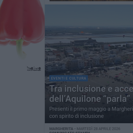
EVENTI E CULTURA
Tra inclusione e acces
dell’Aquilone “parla”
Presenti il primo maggio a Margherit
con spirito di inclusione
MARGHERITA -
MARTEDÌ 28 APRILE 2026