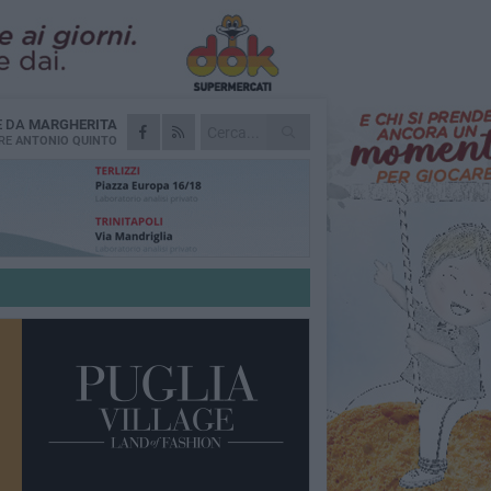
E DA
MARGHERITA
RE
ANTONIO QUINTO