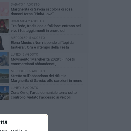
SABATO 1 AGOSTO
Margherita di Savoia si colora di rosa:
domani torna "Pink&Love"
DOMENICA 2 AGOSTO
Tra fede, tradizione e folklore: entrano nel
vivo i festeggiamenti in onore del
ntissimo Salvatore
MERCOLEDÌ 5 AGOSTO
Elena Muoio: «Non rispondo ai "topi da
tastiera". Ora è il tempo della Festa
tronale»
LUNEDÌ 3 AGOSTO
Movimento "Margherita 2028": «I nostri
commercianti abbandonati,
mministrazione Lodispoto affossa la città»
MERCOLEDÌ 5 AGOSTO
Stretta sull'abbandono dei rifiuti a
Margherita di Savoia: otto sanzioni in meno
 due mesi
LUNEDÌ 3 AGOSTO
Zona Orno, l’area demaniale torna sotto
controllo: vietato l’accesso ai veicoli
ità