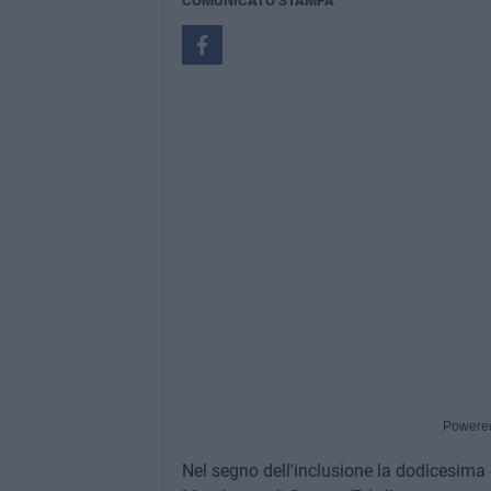
COMUNICATO STAMPA
Powere
Nel segno dell'inclusione la dodicesima e