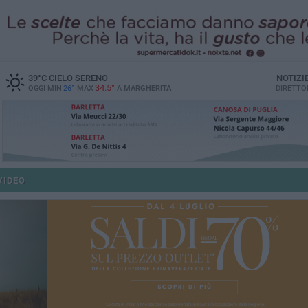
39
°C
CIELO SERENO
NOTIZI
34.5°
OGGI MIN
26°
MAX
A
MARGHERITA
DIRETTO
VIDEO