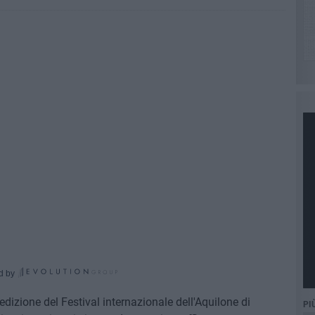
d by
dizione del Festival internazionale dell'Aquilone di
PI