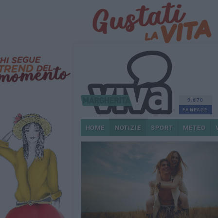
9.670
FANPAGE
HOME
NOTIZIE
SPORT
METEO