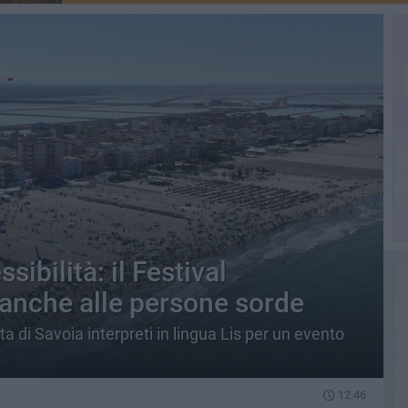
sibilità: il Festival
 anche alle persone sorde
a di Savoia interpreti in lingua Lis per un evento
12.46