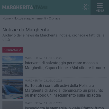
MENU
Home
Notizie e aggiornamenti
Cronaca
Notizie
da Margherita
Archivio delle news da Margherita: notizie, cronaca e fatti dalla
città
CRONACA
MARGHERITA - 4 LUGLIO 2026
Interventi di salvataggio per mare mosso a
Margherita, Capacchione: «Mai sfidare il mare»
MARGHERITA - 2 LUGLIO 2026
Rafforzati i controlli estivi della Polizia a
Margherita di Savoia: denunciato un presunto
pusher dopo un inseguimento sulla spiaggia
MARGHERITA - 1 LUGLIO 2026
Incendio tra le sterpaglie in viale Ofanto: fumo