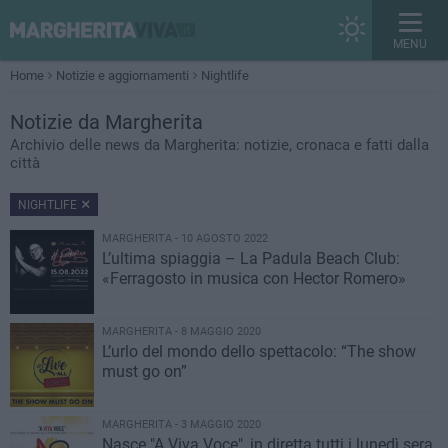
MENU
Home
Notizie e aggiornamenti
Nightlife
Notizie
da Margherita
Archivio delle news da Margherita: notizie, cronaca e fatti dalla
città
NIGHTLIFE
MARGHERITA - 10 AGOSTO 2022
L’ultima spiaggia – La Padula Beach Club:
«Ferragosto in musica con Hector Romero»
MARGHERITA - 8 MAGGIO 2020
L’urlo del mondo dello spettacolo: “The show
must go on”
MARGHERITA - 3 MAGGIO 2020
Nasce "A Viva Voce", in diretta tutti i lunedì sera