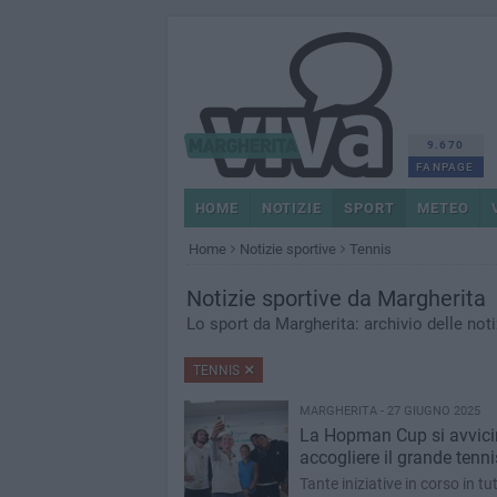
9.670
FANPAGE
HOME
NOTIZIE
SPORT
METEO
Home
Notizie sportive
Tennis
Notizie sportive da Margherita
Lo sport da Margherita: archivio delle noti
TENNIS
MARGHERITA - 27 GIUGNO 2025
La Hopman Cup si avvicin
accogliere il grande tenni
Tante iniziative in corso in tut