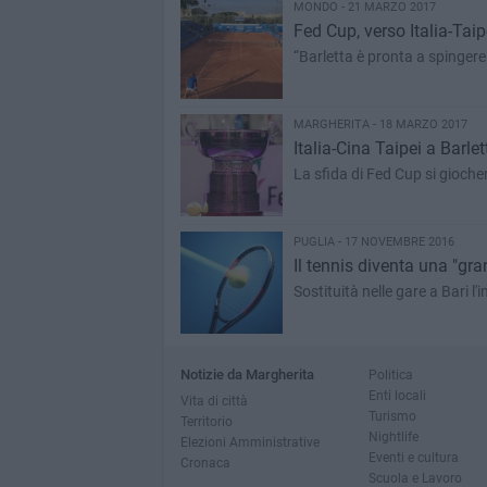
MONDO - 21 MARZO 2017
Fed Cup, verso Italia-Taip
“Barletta è pronta a spingere
MARGHERITA - 18 MARZO 2017
Italia-Cina Taipei a Barlet
La sfida di Fed Cup si giocherà
PUGLIA - 17 NOVEMBRE 2016
Il tennis diventa una "gr
Sostituità nelle gare a Bari l
Notizie da Margherita
Politica
Enti locali
Vita di città
Turismo
Territorio
Nightlife
Elezioni Amministrative
Eventi e cultura
Cronaca
Scuola e Lavoro