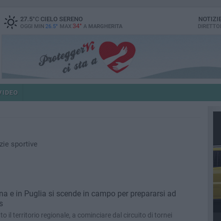
27.5
°C
CIELO SERENO
NOTIZI
34°
OGGI MIN
26.5°
MAX
A
MARGHERITA
DIRETTO
VIDEO
zie sportive
a e in Puglia si scende in campo per prepararsi ad
s
to il territorio regionale, a cominciare dal circuito di tornei