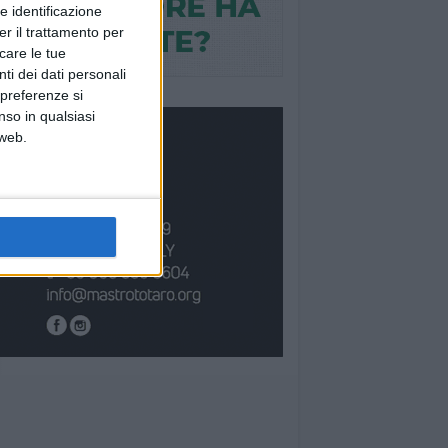
e identificazione
er il trattamento per
icare le tue
ti dei dati personali
 preferenze si
nso in qualsiasi
 web.