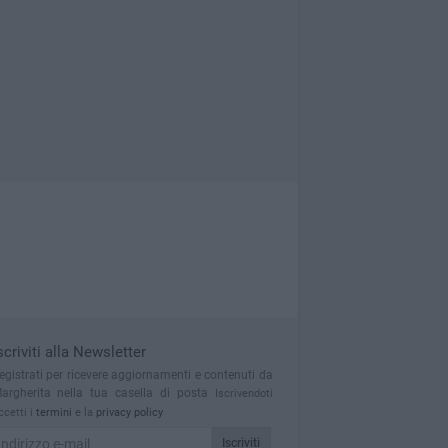
scriviti alla Newsletter
egistrati per ricevere aggiornamenti e contenuti da
argherita nella tua casella di posta
Iscrivendoti
ccetti i
termini
e la
privacy policy
Iscriviti