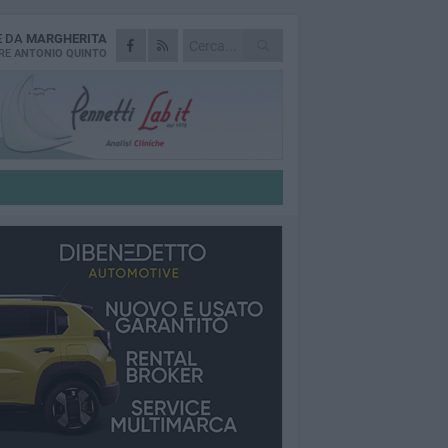
E DA
MARGHERITA
RE
ANTONIO QUINTO