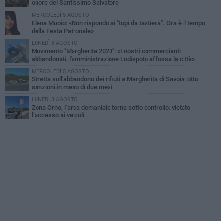
onore del Santissimo Salvatore
MERCOLEDÌ 5 AGOSTO
Elena Muoio: «Non rispondo ai "topi da tastiera". Ora è il tempo
della Festa Patronale»
LUNEDÌ 3 AGOSTO
Movimento "Margherita 2028": «I nostri commercianti
abbandonati, l'amministrazione Lodispoto affossa la città»
MERCOLEDÌ 5 AGOSTO
Stretta sull'abbandono dei rifiuti a Margherita di Savoia: otto
sanzioni in meno di due mesi
LUNEDÌ 3 AGOSTO
Zona Orno, l’area demaniale torna sotto controllo: vietato
l’accesso ai veicoli