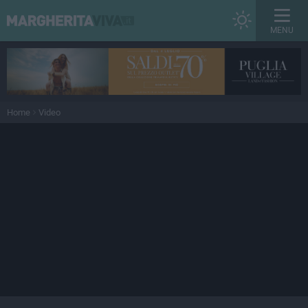
MENU
Home
Video