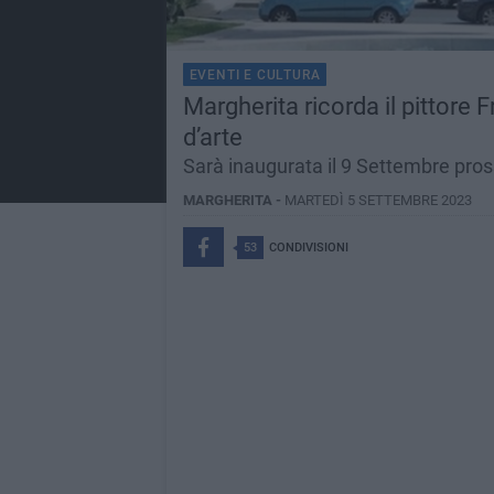
EVENTI E CULTURA
Margherita ricorda il pittore
d’arte
Sarà inaugurata il 9 Settembre pross
MARGHERITA -
MARTEDÌ 5 SETTEMBRE 2023
53
CONDIVISIONI