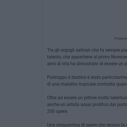
Powere
Tra gli orgogli salinari che fa sempre pia
talento, che appartiene al primo Novece
anni di vita ha dimostrato di essere un p
Purtroppo il destino è stato particolarm
di una malattia tropicale contratta quando
Oltre ad essere un pittore molto talentu
anche un artista assai prolifico dal punto
200 opere.
Una cinquantina di opere che recano la 