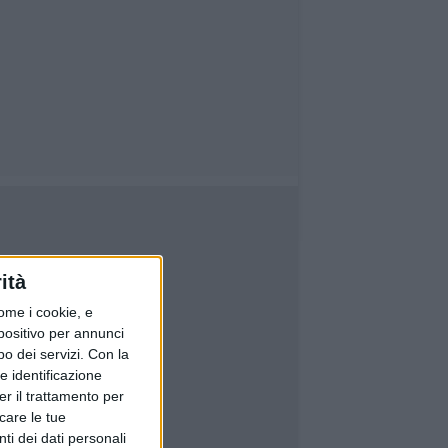
ità
ome i cookie, e
spositivo per annunci
o dei servizi.
Con la
e identificazione
er il trattamento per
icare le tue
ti dei dati personali