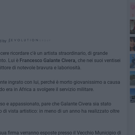
Sa
d by
cere ricordare c'è un artista straordinario, di grande
Pa
nto. Lui è
Francesco Galante Civera,
che nei suoi ventisei
ittore di notevole bravura e laboriosità.
l'a
ente ingrato con lui, perché è morto giovanissimo a causa
di
 era in Africa a svolgere il servizio militare.
oso e appassionato, pare che Galante Civera sia stato
 di vista artistico: in meno di un anno ha realizzato oltre
sua firma verranno esposte presso il Vecchio Municipio di