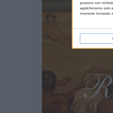
possono non richieder
applicheranno solo a
momento tornando su 