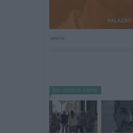
MOSTRA
Altri contenuti a tema