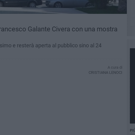
 Francesco Galante Civera con una mostra
imo e resterà aperta al pubblico sino al 24
A cura di
CRISTIANA LENOCI
PI