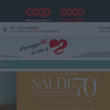
26
°C
CIELO SERENO
NOTIZI
34°
OGGI MIN
26°
MAX
A
MARGHERITA
DIRETTO
VIDEO