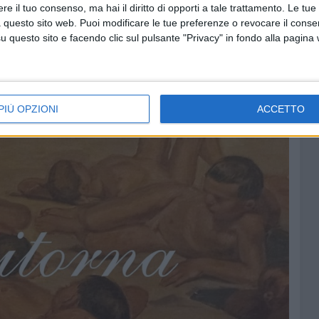
e il tuo consenso, ma hai il diritto di opporti a tale trattamento. Le tue
 questo sito web. Puoi modificare le tue preferenze o revocare il conse
questo sito e facendo clic sul pulsante "Privacy" in fondo alla pagina
PIÙ OPZIONI
ACCETTO