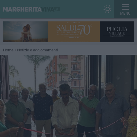
MENU
Home
Notizie e aggiornamenti