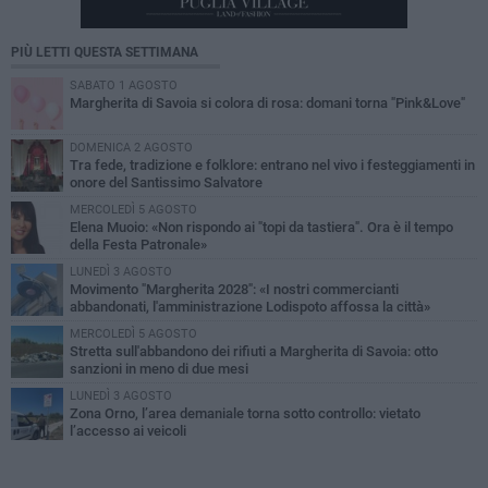
PIÙ LETTI QUESTA SETTIMANA
SABATO 1 AGOSTO
Margherita di Savoia si colora di rosa: domani torna "Pink&Love"
DOMENICA 2 AGOSTO
Tra fede, tradizione e folklore: entrano nel vivo i festeggiamenti in
onore del Santissimo Salvatore
MERCOLEDÌ 5 AGOSTO
Elena Muoio: «Non rispondo ai "topi da tastiera". Ora è il tempo
della Festa Patronale»
LUNEDÌ 3 AGOSTO
Movimento "Margherita 2028": «I nostri commercianti
abbandonati, l'amministrazione Lodispoto affossa la città»
MERCOLEDÌ 5 AGOSTO
Stretta sull'abbandono dei rifiuti a Margherita di Savoia: otto
sanzioni in meno di due mesi
LUNEDÌ 3 AGOSTO
Zona Orno, l’area demaniale torna sotto controllo: vietato
l’accesso ai veicoli