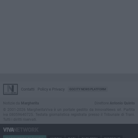
Contatti
Policy e Privacy
GOCITY NEWS PLATFORM
Notizie da
Margherita
Direttore
Antonio Quinto
© 2001-2026 MargheritaViva è un portale gestito da InnovaNews srl. Partita
iva 08059640725. Testata giornalistica registrata presso il Tribunale di Trani.
Tutti i diritti riservati.