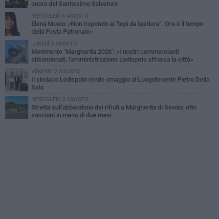
onore del Santissimo Salvatore
MERCOLEDÌ 5 AGOSTO
Elena Muoio: «Non rispondo ai "topi da tastiera". Ora è il tempo
della Festa Patronale»
LUNEDÌ 3 AGOSTO
Movimento "Margherita 2028": «I nostri commercianti
abbandonati, l'amministrazione Lodispoto affossa la città»
VENERDÌ 7 AGOSTO
Il sindaco Lodispoto rende omaggio al Luogotenente Pietro Della
Sala
MERCOLEDÌ 5 AGOSTO
Stretta sull'abbandono dei rifiuti a Margherita di Savoia: otto
sanzioni in meno di due mesi