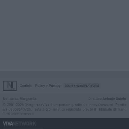
Contatti
Policy e Privacy
GOCITY NEWS PLATFORM
Notizie da
Margherita
Direttore
Antonio Quinto
© 2001-2026 MargheritaViva è un portale gestito da InnovaNews srl. Partita
iva 08059640725. Testata giornalistica registrata presso il Tribunale di Trani.
Tutti i diritti riservati.