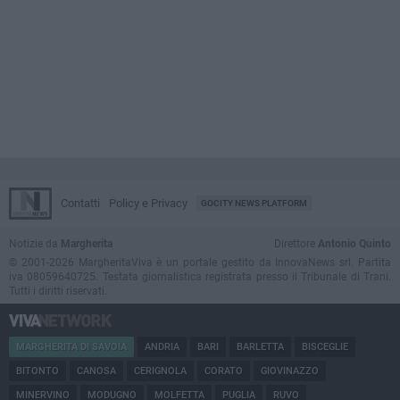
Contatti
Policy e Privacy
GOCITY NEWS PLATFORM
Notizie da
Margherita
Direttore
Antonio Quinto
© 2001-2026 MargheritaViva è un portale gestito da InnovaNews srl. Partita
iva 08059640725. Testata giornalistica registrata presso il Tribunale di Trani.
Tutti i diritti riservati.
MARGHERITA DI SAVOIA
ANDRIA
BARI
BARLETTA
BISCEGLIE
BITONTO
CANOSA
CERIGNOLA
CORATO
GIOVINAZZO
MINERVINO
MODUGNO
MOLFETTA
PUGLIA
RUVO