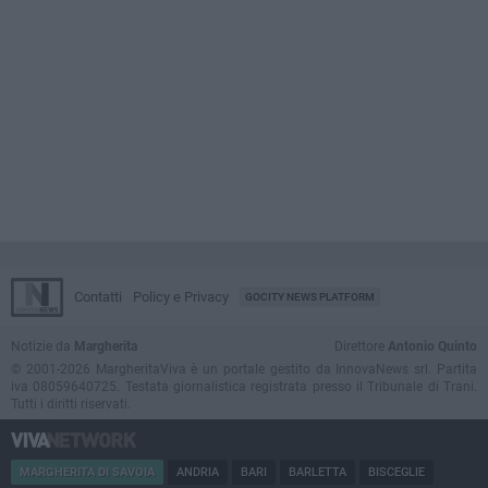
Contatti
Policy e Privacy
GOCITY NEWS PLATFORM
Notizie da
Margherita
Direttore
Antonio Quinto
© 2001-2026 MargheritaViva è un portale gestito da InnovaNews srl. Partita
iva 08059640725. Testata giornalistica registrata presso il Tribunale di Trani.
Tutti i diritti riservati.
MARGHERITA DI SAVOIA
ANDRIA
BARI
BARLETTA
BISCEGLIE