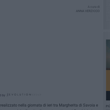
A cura di
ANNA VERZICCO
d by
realizzato nella giornata di ieri tra Margherita di Savoia e
PI