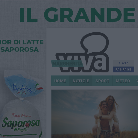
9.670
FANPAGE
HOME
NOTIZIE
SPORT
METEO