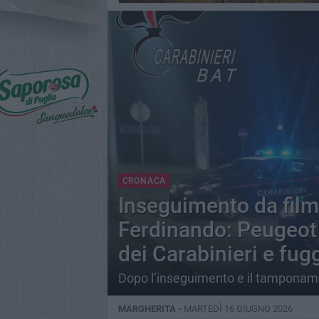
CRONACA
Inseguimento da film
Ferdinando: Peugeot 
dei Carabinieri e fug
Dopo l’inseguimento e il tamponamen
MARGHERITA -
MARTEDÌ 16 GIUGNO 2026