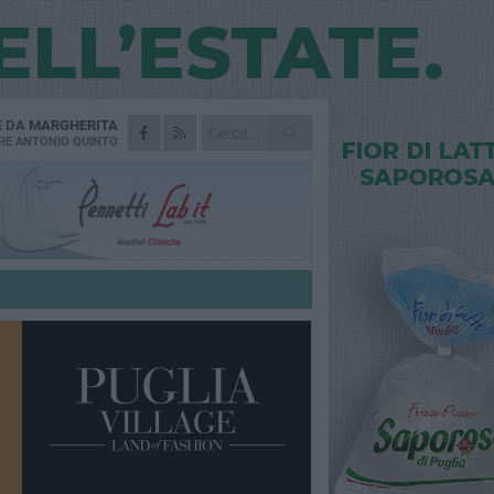
E DA
MARGHERITA
RE
ANTONIO QUINTO