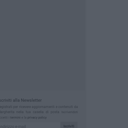
scriviti alla Newsletter
egistrati per ricevere aggiornamenti e contenuti da
argherita nella tua casella di posta
Iscrivendoti
ccetti i
termini
e la
privacy policy
Iscriviti