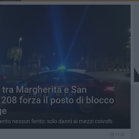
 tra Margherita e San
208 forza il posto di blocco
ge
to nessun ferito: solo danni ai mezzi coivolti
11.23