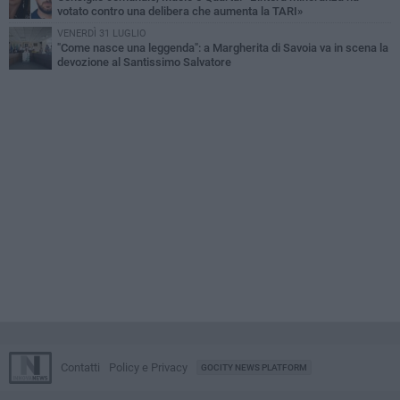
votato contro una delibera che aumenta la TARI»
VENERDÌ 31 LUGLIO
"Come nasce una leggenda": a Margherita di Savoia va in scena la
devozione al Santissimo Salvatore
Contatti
Policy e Privacy
GOCITY NEWS PLATFORM