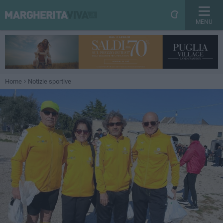
MENU
Home
Notizie sportive