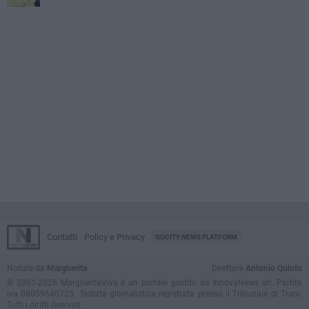
Contatti
Policy e Privacy
GOCITY NEWS PLATFORM
Notizie da
Margherita
Direttore
Antonio Quinto
© 2001-2026 MargheritaViva è un portale gestito da InnovaNews srl. Partita
iva 08059640725. Testata giornalistica registrata presso il Tribunale di Trani.
Tutti i diritti riservati.