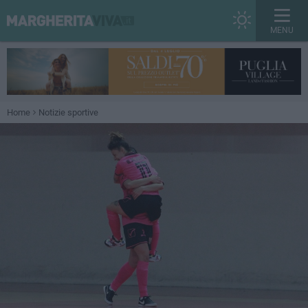
MENU
Home
Notizie sportive