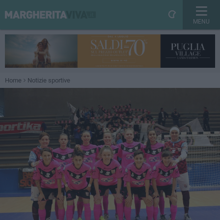
MENU
Home
Notizie sportive