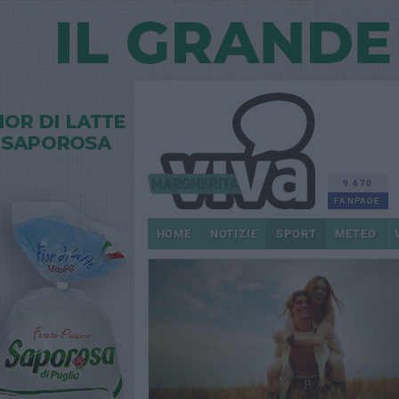
9.670
FANPAGE
HOME
NOTIZIE
SPORT
METEO