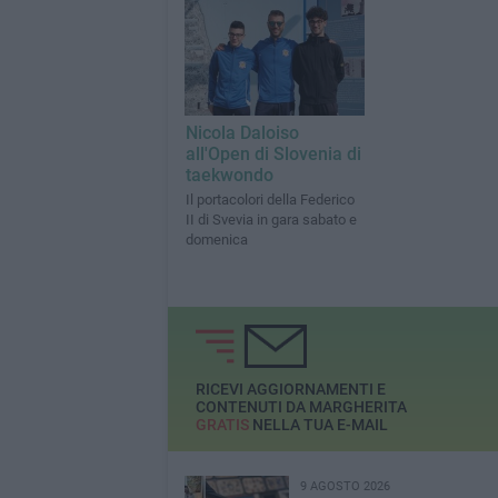
Nicola Daloiso
all'Open di Slovenia di
taekwondo
Il portacolori della Federico
II di Svevia in gara sabato e
domenica
RICEVI AGGIORNAMENTI E
CONTENUTI DA MARGHERITA
GRATIS
NELLA TUA E-MAIL
9 AGOSTO 2026