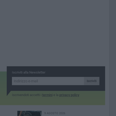
Iscriviti alla Newsletter
Iscriviti
Iscrivendoti accetti i
termini
e la
privacy policy
9 AGOSTO 2026