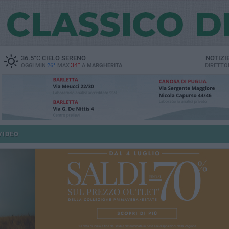
36.5
°C
CIELO SERENO
NOTIZI
34°
OGGI MIN
26°
MAX
A
MARGHERITA
DIRETTO
VIDEO