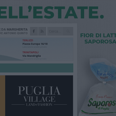
E DA
MARGHERITA
RE
ANTONIO QUINTO