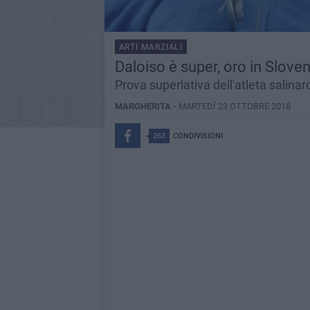
ARTI MARZIALI
Daloiso è super, oro in Slove
Prova superlativa dell'atleta salinaro
MARGHERITA -
MARTEDÌ 23 OTTOBRE 2018
263
CONDIVISIONI