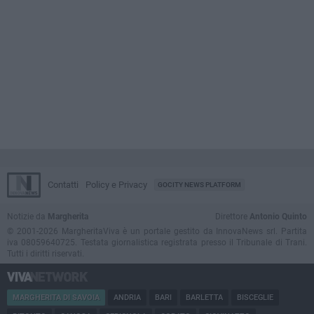
Contatti
Policy e Privacy
GOCITY NEWS PLATFORM
Notizie da
Margherita
Direttore
Antonio Quinto
© 2001-2026 MargheritaViva è un portale gestito da InnovaNews srl. Partita
iva 08059640725. Testata giornalistica registrata presso il Tribunale di Trani.
Tutti i diritti riservati.
MARGHERITA DI SAVOIA
ANDRIA
BARI
BARLETTA
BISCEGLIE