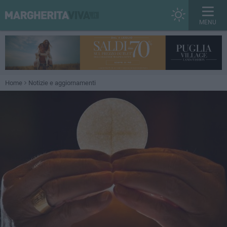
MENU
Home
Notizie e aggiornamenti