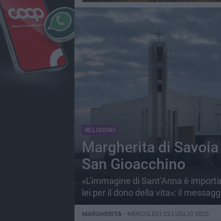
RELIGIONI
Margherita di Savoia
San Gioacchino
«L’immagine di Sant’Anna è importa
lei per il dono della vita»: il messa
MARGHERITA -
MERCOLEDÌ 23 LUGLIO 2025