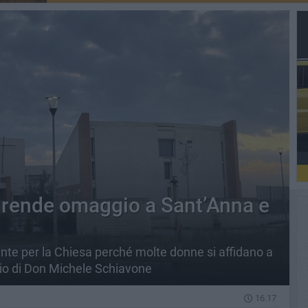
 rende omaggio a Sant’Anna e
nte per la Chiesa perché molte donne si affidano a
ggio di Don Michele Schiavone
16.17