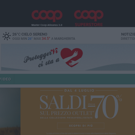
26
°C
CIELO SERENO
NOTIZI
34.5°
OGGI MIN
26°
MAX
A
MARGHERITA
DIRETTO
VIDEO