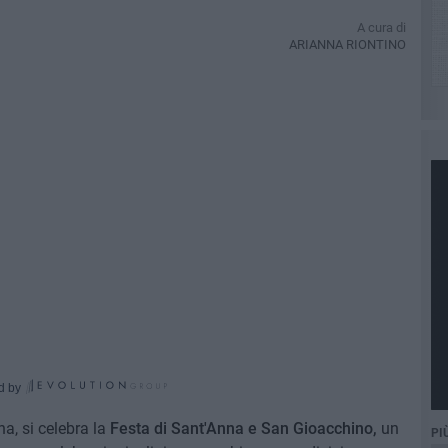
A cura di
ARIANNA RIONTINO
d by
na, si celebra la
Festa di Sant'Anna e San Gioacchino,
un
PI