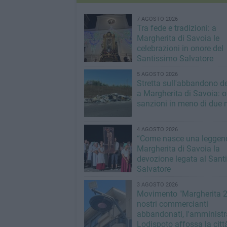
7 AGOSTO 2026
Tra fede e tradizioni: a
Margherita di Savoia le
celebrazioni in onore del
Santissimo Salvatore
5 AGOSTO 2026
Stretta sull'abbandono dei
a Margherita di Savoia: o
sanzioni in meno di due 
4 AGOSTO 2026
“Come nasce una leggend
Margherita di Savoia la
devozione legata al Sant
Salvatore
3 AGOSTO 2026
Movimento "Margherita 2
nostri commercianti
abbandonati, l'amministr
Lodispoto affossa la citt