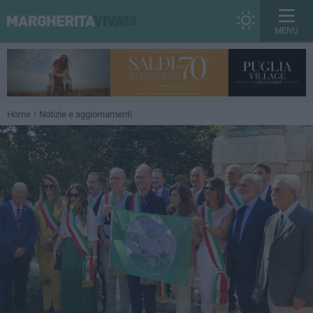
MENU
Home
Notizie e aggiornamenti