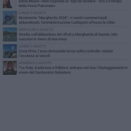
Elena Muoio: «Non rispondo ai "topi da tastiera". Ora è il tempo
della Festa Patronale»
LUNEDÌ 3 AGOSTO
Movimento "Margherita 2028": «I nostri commercianti
abbandonati, l'amministrazione Lodispoto affossa la città»
MERCOLEDÌ 5 AGOSTO
Stretta sull'abbandono dei rifiuti a Margherita di Savoia: otto
sanzioni in meno di due mesi
LUNEDÌ 3 AGOSTO
Zona Orno, l’area demaniale torna sotto controllo: vietato
l’accesso ai veicoli
DOMENICA 2 AGOSTO
Tra fede, tradizione e folklore: entrano nel vivo i festeggiamenti in
onore del Santissimo Salvatore