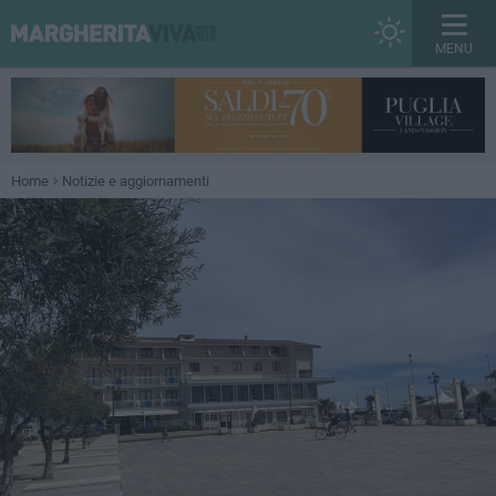
MENU
Home
Notizie e aggiornamenti