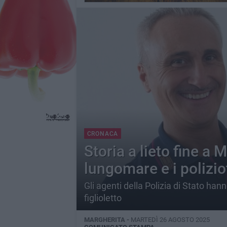
CRONACA
Storia a lieto fine a 
lungomare e i poliziot
Gli agenti della Polizia di Stato hann
figlioletto
MARGHERITA -
MARTEDÌ 26 AGOSTO 2025