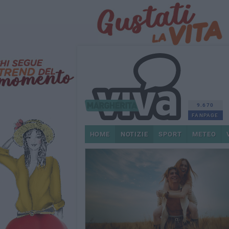
9.670
FANPAGE
HOME
NOTIZIE
SPORT
METEO