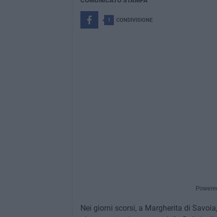
COMUNICATO STAMPA
1
CONDIVISIONE
Powere
Nei giorni scorsi, a Margherita di Savo