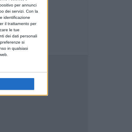
spositivo per annunci
o dei servizi.
Con la
e identificazione
er il trattamento per
icare le tue
ti dei dati personali
 preferenze si
nso in qualsiasi
 web.