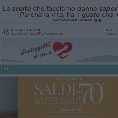
40
°C
CIELO SERENO
NOTIZI
35°
OGGI MIN
26°
MAX
A
MARGHERITA
DIRETTO
VIDEO