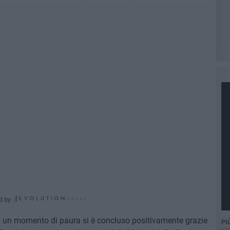
d by
ia, un momento di paura si è concluso positivamente grazie
PI