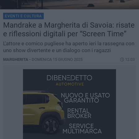
EVENTI E CULTURA
Mandrake a Margherita di Savoia: risate
e riflessioni digitali per “Screen Time”
L'attore e comico pugliese ha aperto ieri la rassegna con
uno show divertente e un dialogo con i ragazzi
MARGHERITA -
DOMENICA 15 GIUGNO 2025
12.03