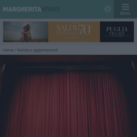
MENU
Home
Notizie e aggiornamenti