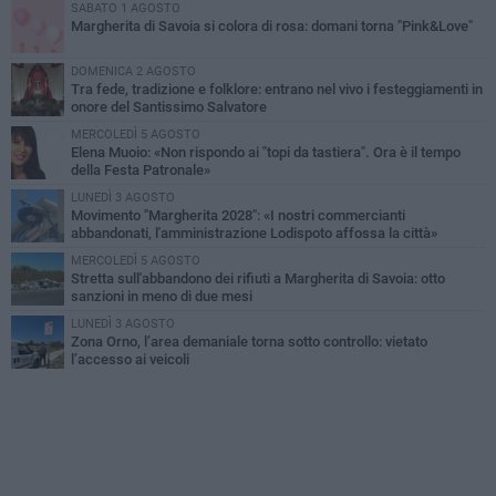
SABATO 1 AGOSTO
Margherita di Savoia si colora di rosa: domani torna "Pink&Love"
DOMENICA 2 AGOSTO
Tra fede, tradizione e folklore: entrano nel vivo i festeggiamenti in
onore del Santissimo Salvatore
MERCOLEDÌ 5 AGOSTO
Elena Muoio: «Non rispondo ai "topi da tastiera". Ora è il tempo
della Festa Patronale»
LUNEDÌ 3 AGOSTO
Movimento "Margherita 2028": «I nostri commercianti
abbandonati, l'amministrazione Lodispoto affossa la città»
MERCOLEDÌ 5 AGOSTO
Stretta sull'abbandono dei rifiuti a Margherita di Savoia: otto
sanzioni in meno di due mesi
LUNEDÌ 3 AGOSTO
Zona Orno, l’area demaniale torna sotto controllo: vietato
l’accesso ai veicoli