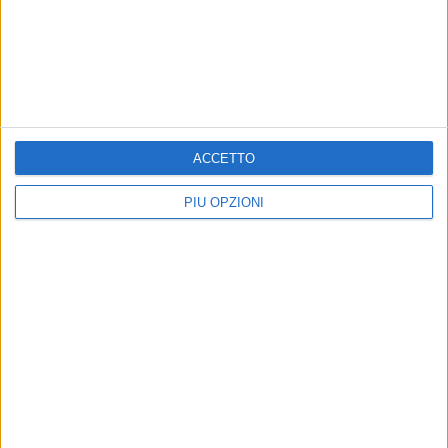
ACCETTO
PIÙ OPZIONI