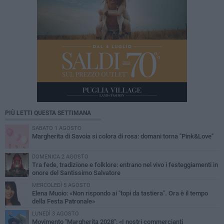
PIÙ LETTI QUESTA SETTIMANA
SABATO 1 AGOSTO
Margherita di Savoia si colora di rosa: domani torna "Pink&Love"
DOMENICA 2 AGOSTO
Tra fede, tradizione e folklore: entrano nel vivo i festeggiamenti in
onore del Santissimo Salvatore
MERCOLEDÌ 5 AGOSTO
Elena Muoio: «Non rispondo ai "topi da tastiera". Ora è il tempo
della Festa Patronale»
LUNEDÌ 3 AGOSTO
Movimento "Margherita 2028": «I nostri commercianti