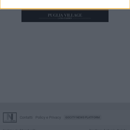
Contatti
Policy e Privacy
GOCITY NEWS PLATFORM