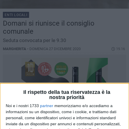
ENTI LOCALI
Domani si riunisce il consiglio
comunale
Seduta convocata per le 9.30
MARGHERITA -
DOMENICA 27 DICEMBRE 2020
19.16
Il rispetto della tua riservatezza è la
nostra priorità
Noi e i nostri 1733
partner
memorizziamo e/o accediamo a
informazioni su un dispositivo, come i cookie, e trattiamo dati
personali, come identificatori univoci e informazioni standard
inviate da un dispositivo per annunci e contenuti personalizzati,