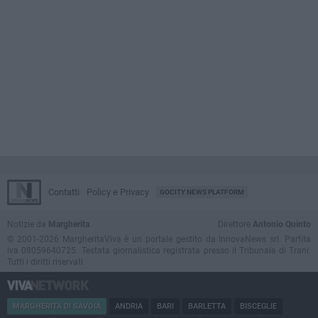
Contatti
Policy e Privacy
GOCITY NEWS PLATFORM
Notizie da
Margherita
Direttore
Antonio Quinto
© 2001-2026 MargheritaViva è un portale gestito da InnovaNews srl. Partita
iva 08059640725. Testata giornalistica registrata presso il Tribunale di Trani.
Tutti i diritti riservati.
MARGHERITA DI SAVOIA
ANDRIA
BARI
BARLETTA
BISCEGLIE