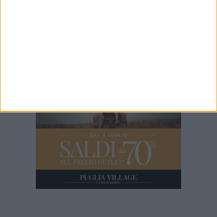
Intervista al procuratore Nitti
4 MINUTI
Margherita d'Oro 2024