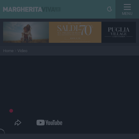
MENU
Home
Video