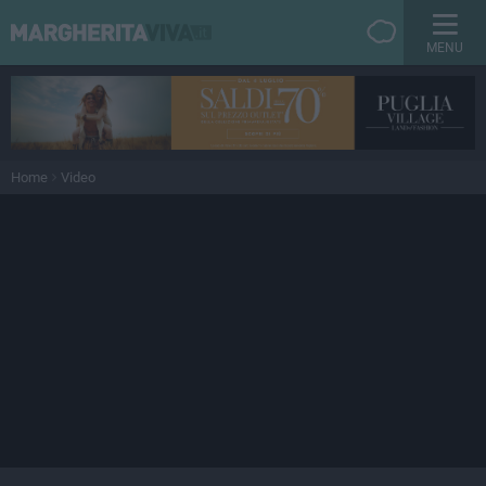
MENU
Home
Video