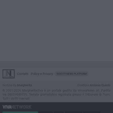
Contatti
Policy e Privacy
GOCITY NEWS PLATFORM
Notizie da
Margherita
Direttore
Antonio Quinto
© 2001-2026 MargheritaViva è un portale gestito da InnovaNews srl. Partita
iva 08059640725. Testata giornalistica registrata presso il Tribunale di Trani.
Tutti i diritti riservati.