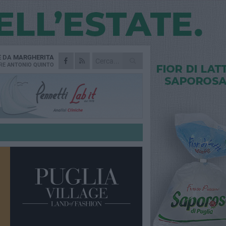
E DA
MARGHERITA
RE
ANTONIO QUINTO