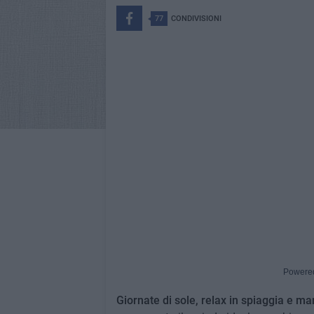
77
CONDIVISIONI
Powere
Giornate di sole, relax in spiaggia e mar