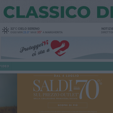
32
°C
CIELO SERENO
NOTIZI
35°
OGGI MIN
25.5°
MAX
A
MARGHERITA
DIRETTO
VIDEO