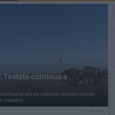
, l’estate continua a
ntinua ad attirare numerosi visitatori e turisti
 cristallino
12.50