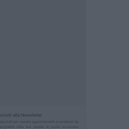
scriviti alla Newsletter
egistrati per ricevere aggiornamenti e contenuti da
argherita nella tua casella di posta
Iscrivendoti