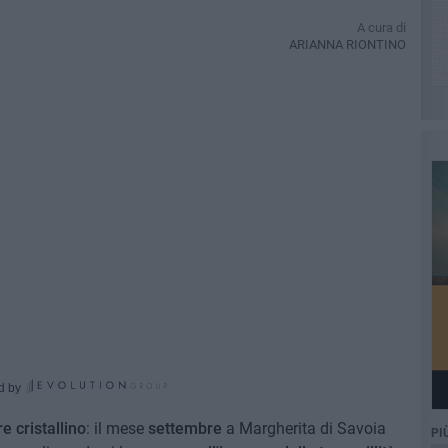
A cura di
ARIANNA RIONTINO
d by
e cristallino
: il mese
settembre
a Margherita di Savoia
PI