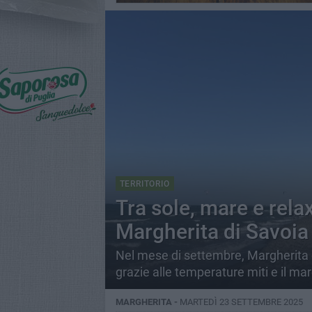
TERRITORIO
Tra sole, mare e relax
Margherita di Savoia
Nel mese di settembre, Margherita co
grazie alle temperature miti e il mare
MARGHERITA -
MARTEDÌ 23 SETTEMBRE 2025