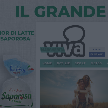
9.670
FANPAGE
HOME
NOTIZIE
SPORT
METEO