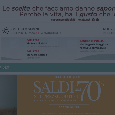
37
°C
CIELO SERENO
NOTIZI
34°
OGGI MIN
26°
MAX
A
MARGHERITA
DIRETTO
VIDEO