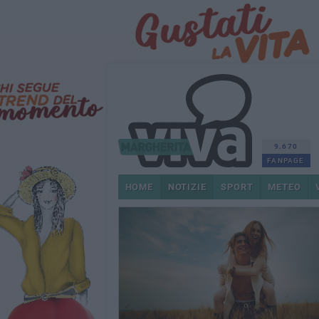
9.670
FANPAGE
HOME
NOTIZIE
SPORT
METEO