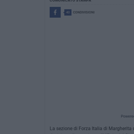
COMUNICATO STAMPA
40
CONDIVISIONI
Powere
La sezione di Forza Italia di Margherita 