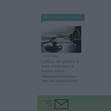
Altri contenuti a tema
TERRITORIO
L'ufficio del giudice di
pace continuerà a
essere attivo
Stamattina l'incontro tra i
vertici dei comuni ofantini