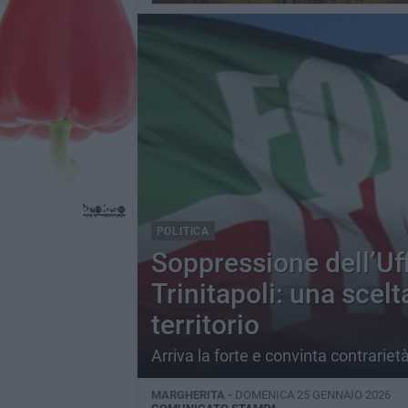
POLITICA
Soppressione dell’Uff
Trinitapoli: una scel
territorio
Arriva la forte e convinta contrariet
MARGHERITA -
DOMENICA 25 GENNAIO 2026