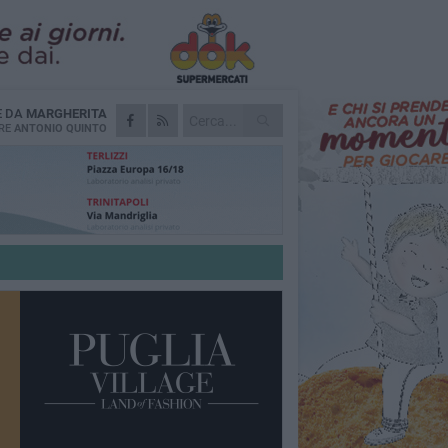
E DA
MARGHERITA
RE
ANTONIO QUINTO