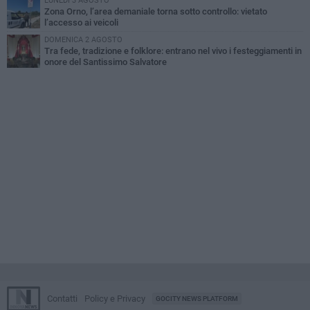
LUNEDÌ 3 AGOSTO
Zona Orno, l’area demaniale torna sotto controllo: vietato
l’accesso ai veicoli
DOMENICA 2 AGOSTO
Tra fede, tradizione e folklore: entrano nel vivo i festeggiamenti in
onore del Santissimo Salvatore
Contatti
Policy e Privacy
GOCITY NEWS PLATFORM