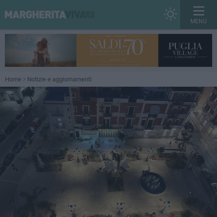
MENU
Home
Notizie e aggiornamenti