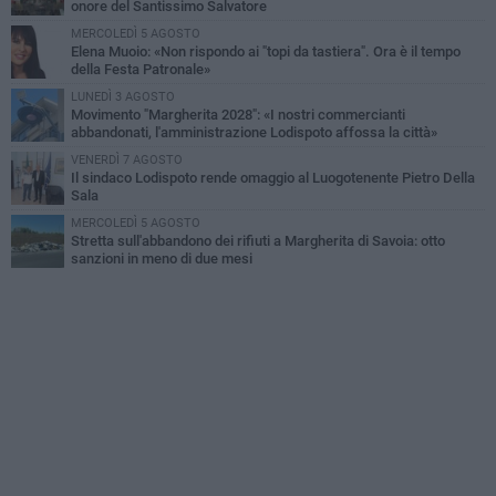
onore del Santissimo Salvatore
MERCOLEDÌ 5 AGOSTO
Elena Muoio: «Non rispondo ai "topi da tastiera". Ora è il tempo
della Festa Patronale»
LUNEDÌ 3 AGOSTO
Movimento "Margherita 2028": «I nostri commercianti
abbandonati, l'amministrazione Lodispoto affossa la città»
VENERDÌ 7 AGOSTO
Il sindaco Lodispoto rende omaggio al Luogotenente Pietro Della
Sala
MERCOLEDÌ 5 AGOSTO
Stretta sull'abbandono dei rifiuti a Margherita di Savoia: otto
sanzioni in meno di due mesi