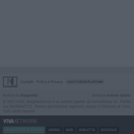
Contatti
Policy e Privacy
GOCITY NEWS PLATFORM
Notizie da
Margherita
Direttore
Antonio Quinto
© 2001-2026 MargheritaViva è un portale gestito da InnovaNews srl. Partita
iva 08059640725. Testata giornalistica registrata presso il Tribunale di Trani.
Tutti i diritti riservati.
MARGHERITA DI SAVOIA
ANDRIA
BARI
BARLETTA
BISCEGLIE