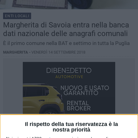
ENTI LOCALI
Margherita di Savoia entra nella banca
dati nazionale delle anagrafi comunali
È il primo comune nella BAT e settimo in tutta la Puglia
MARGHERITA -
VENERDÌ 14 SETTEMBRE 2018
Il rispetto della tua riservatezza è la
nostra priorità