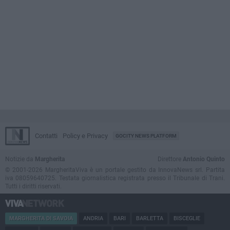
Contatti
Policy e Privacy
GOCITY NEWS PLATFORM
Notizie da
Margherita
Direttore
Antonio Quinto
© 2001-2026 MargheritaViva è un portale gestito da InnovaNews srl. Partita
iva 08059640725. Testata giornalistica registrata presso il Tribunale di Trani.
Tutti i diritti riservati.
MARGHERITA DI SAVOIA
ANDRIA
BARI
BARLETTA
BISCEGLIE