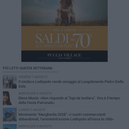
PIÙ LETTI QUESTA SETTIMANA
VENERDÌ 7 AGOSTO
Il sindaco Lodispoto rende omaggio al Luogotenente Pietro Della
Sala
MERCOLEDÌ 5 AGOSTO
Elena Muoio: «Non rispondo ai "topi da tastiera". Ora è il tempo
della Festa Patronale»
LUNEDÌ 3 AGOSTO
Movimento "Margherita 2028": «I nostri commercianti
abbandonati, l'amministrazione Lodispoto affossa la città»
MERCOLEDÌ 5 AGOSTO