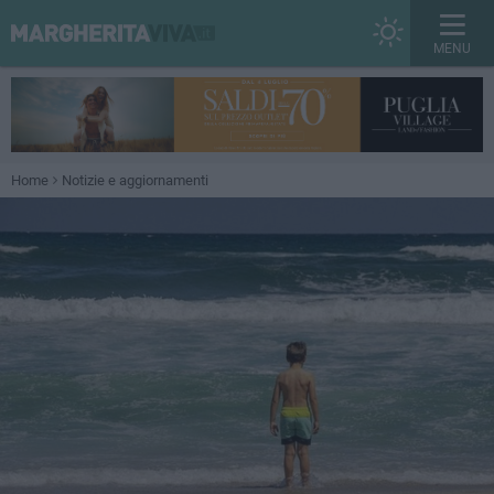
MENU
Home
Notizie e aggiornamenti