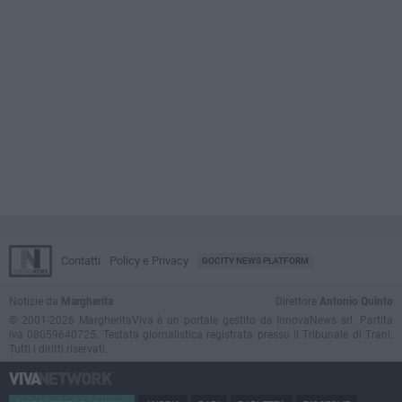
Contatti
Policy e Privacy
GOCITY NEWS PLATFORM
Notizie da
Margherita
Direttore
Antonio Quinto
© 2001-2026 MargheritaViva è un portale gestito da InnovaNews srl. Partita
iva 08059640725. Testata giornalistica registrata presso il Tribunale di Trani.
Tutti i diritti riservati.