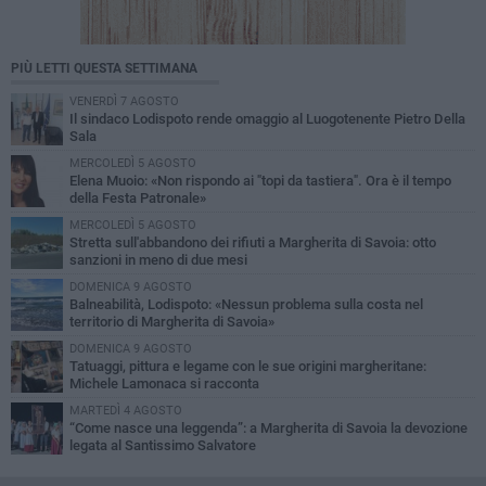
PIÙ LETTI QUESTA SETTIMANA
VENERDÌ 7 AGOSTO
Il sindaco Lodispoto rende omaggio al Luogotenente Pietro Della
Sala
MERCOLEDÌ 5 AGOSTO
Elena Muoio: «Non rispondo ai "topi da tastiera". Ora è il tempo
della Festa Patronale»
MERCOLEDÌ 5 AGOSTO
Stretta sull'abbandono dei rifiuti a Margherita di Savoia: otto
sanzioni in meno di due mesi
DOMENICA 9 AGOSTO
Balneabilità, Lodispoto: «Nessun problema sulla costa nel
territorio di Margherita di Savoia»
DOMENICA 9 AGOSTO
Tatuaggi, pittura e legame con le sue origini margheritane:
Michele Lamonaca si racconta
MARTEDÌ 4 AGOSTO
“Come nasce una leggenda”: a Margherita di Savoia la devozione
legata al Santissimo Salvatore