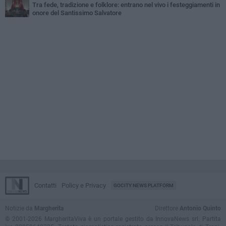
Tra fede, tradizione e folklore: entrano nel vivo i festeggiamenti in
onore del Santissimo Salvatore
Contatti
Policy e Privacy
GOCITY NEWS PLATFORM
Notizie da
Margherita
Direttore
Antonio Quinto
© 2001-2026 MargheritaViva è un portale gestito da InnovaNews srl. Partita