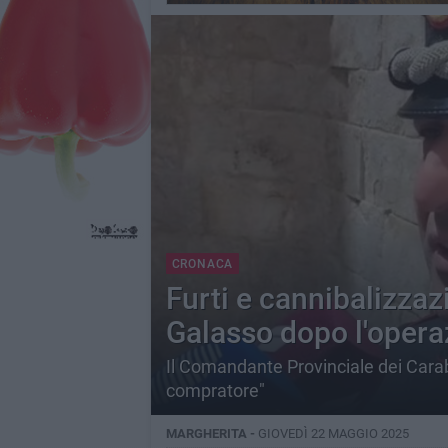
CRONACA
Furti e cannibalizzaz
Galasso dopo l'operazi
Il Comandante Provinciale dei Cara
compratore"
MARGHERITA -
GIOVEDÌ 22 MAGGIO 2025