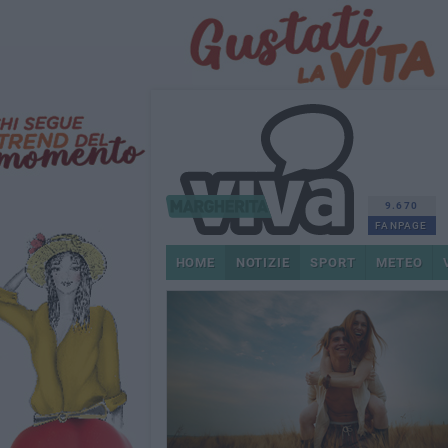
9.670
FANPAGE
HOME
NOTIZIE
SPORT
METEO