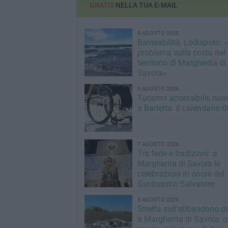
GRATIS
NELLA TUA E-MAIL
9 AGOSTO 2026
Balneabilità, Lodispoto:
problema sulla costa nel
territorio di Margherita di
Savoia»
9 AGOSTO 2026
Turismo accessibile, nuov
a Barletta: il calendario 
7 AGOSTO 2026
Tra fede e tradizioni: a
Margherita di Savoia le
celebrazioni in onore del
Santissimo Salvatore
5 AGOSTO 2026
Stretta sull'abbandono dei
a Margherita di Savoia: o