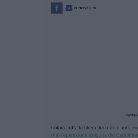
4
CONDIVISIONI
Powere
Colpire tutta la filiera del furto d'auto e n
maxi operazione eseguita dai Carabinieri