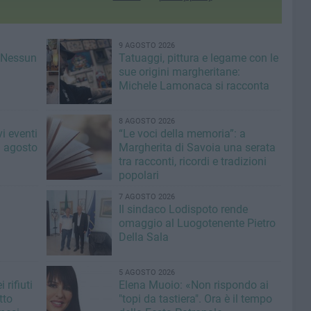
9 AGOSTO 2026
 «Nessun
Tatuaggi, pittura e legame con le
sue origini margheritane:
Michele Lamonaca si racconta
8 AGOSTO 2026
i eventi
“Le voci della memoria”: a
di agosto
Margherita di Savoia una serata
tra racconti, ricordi e tradizioni
popolari
7 AGOSTO 2026
Il sindaco Lodispoto rende
omaggio al Luogotenente Pietro
Della Sala
5 AGOSTO 2026
 rifiuti
Elena Muoio: «Non rispondo ai
tto
"topi da tastiera". Ora è il tempo