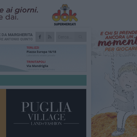
E DA
MARGHERITA
RE
ANTONIO QUINTO