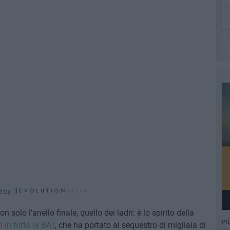
d by
on solo l'anello finale, quello dei ladri: è lo spirito della
PI
 in tutta la BAT
, che ha portato al sequestro di migliaia di