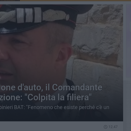
ione d'auto, il Comandante
one: "Colpita la filiera"
binieri BAT: "Fenomeno che esiste perché c'è un
12.47