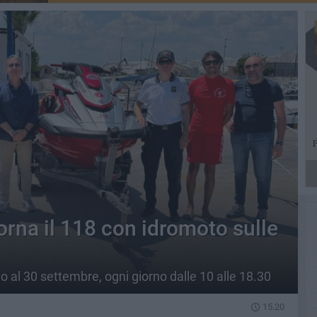
torna il 118 con idromoto sulle
ino al 30 settembre, ogni giorno dalle 10 alle 18.30
15.20