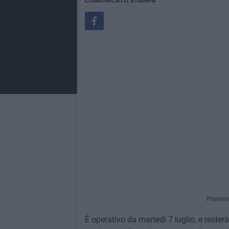
COMUNICATO STAMPA
Powere
È operativo da martedì 7 luglio, e resterà