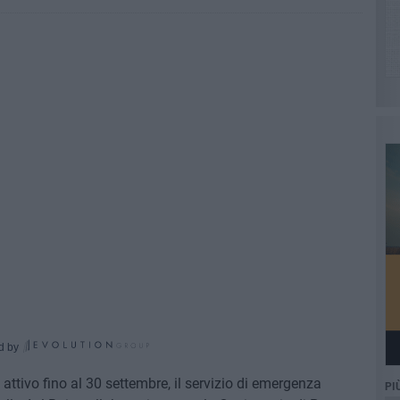
d by
 attivo fino al 30 settembre, il servizio di emergenza
PI