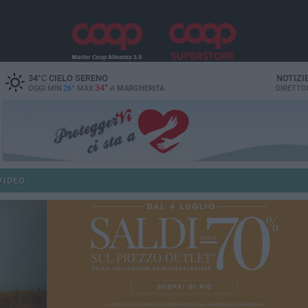
34
°C
CIELO SERENO
NOTIZI
34°
OGGI MIN
26°
MAX
A
MARGHERITA
DIRETTO
VIDEO