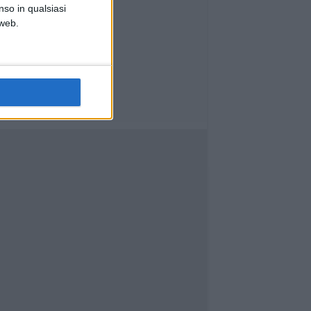
nso in qualsiasi
 web.