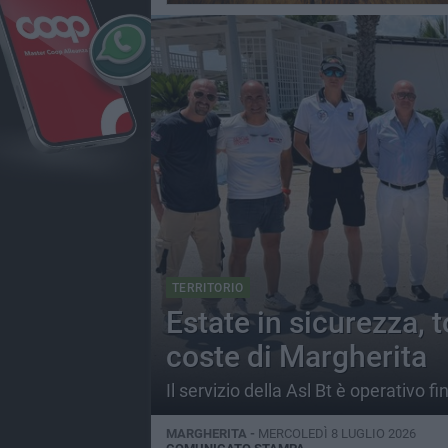
TERRITORIO
Estate in sicurezza, 
coste di Margherita
Il servizio della Asl Bt è operativo f
MARGHERITA -
MERCOLEDÌ 8 LUGLIO 2026