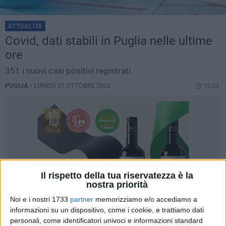
ATTUALITÀ
Covid, dati stabili in Puglia nelle ultime
ore
351 i nuovi casi positivi registrati
PUGLIA -
LUNEDÌ 31 OTTOBRE 2022
15.03
Il rispetto della tua riservatezza è la
nostra priorità
Noi e i nostri 1733
partner
memorizziamo e/o accediamo a
informazioni su un dispositivo, come i cookie, e trattiamo dati
personali, come identificatori univoci e informazioni standard