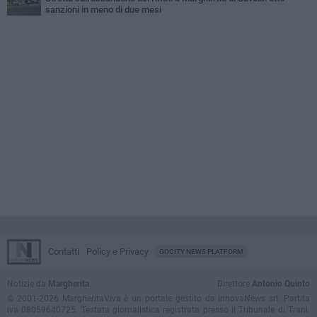
sanzioni in meno di due mesi
Contatti
Policy e Privacy
GOCITY NEWS PLATFORM
Notizie da
Margherita
Direttore
Antonio Quinto
© 2001-2026 MargheritaViva è un portale gestito da InnovaNews srl. Partita
iva 08059640725. Testata giornalistica registrata presso il Tribunale di Trani.