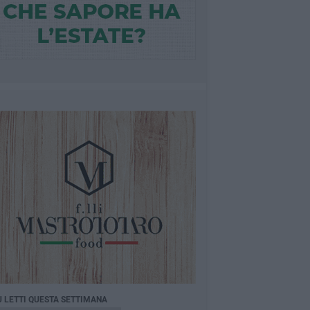
Ù LETTI QUESTA SETTIMANA