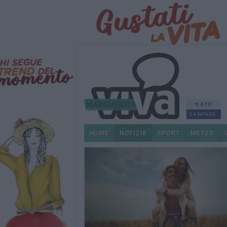
9.670
FANPAGE
HOME
NOTIZIE
SPORT
METEO