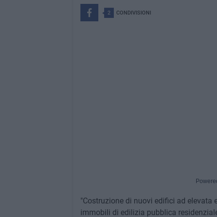
2
CONDIVISIONI
Powere
"Costruzione di nuovi edifici ad elevata 
immobili di edilizia pubblica residenzial