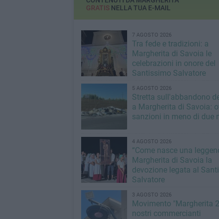
CONTENUTI DA MARGHERITA
GRATIS
NELLA TUA E-MAIL
7 AGOSTO 2026
Tra fede e tradizioni: a
Margherita di Savoia le
celebrazioni in onore del
Santissimo Salvatore
5 AGOSTO 2026
Stretta sull'abbandono dei
a Margherita di Savoia: o
sanzioni in meno di due 
4 AGOSTO 2026
“Come nasce una leggend
Margherita di Savoia la
devozione legata al Sant
Salvatore
3 AGOSTO 2026
Movimento "Margherita 2
nostri commercianti