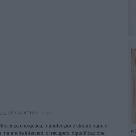
d by
efficienza energetica, manutenzione straordinaria di
PI
e ma anche interventi di recupero, riqualificazione,