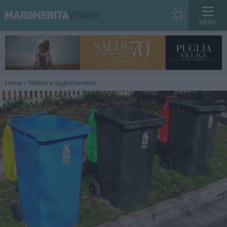
MENU
Home
Notizie e aggiornamenti