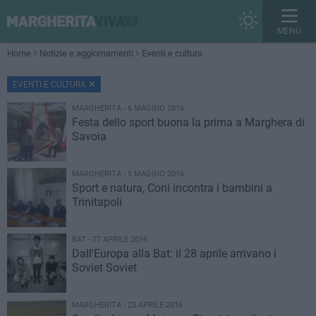
MENU
Home
Notizie e aggiornamenti
Eventi e cultura
EVENTI E CULTURA
MARGHERITA - 6 MAGGIO 2016
Festa dello sport buona la prima a Marghera di
Savoia
MARGHERITA - 5 MAGGIO 2016
Sport e natura, Coni incontra i bambini a
Trinitapoli
BAT - 27 APRILE 2016
Dall'Europa alla Bat: il 28 aprile arrivano i
Soviet Soviet
MARGHERITA - 23 APRILE 2016