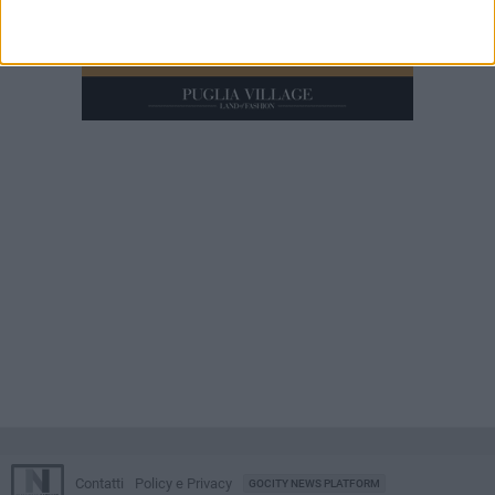
Contatti
Policy e Privacy
GOCITY NEWS PLATFORM